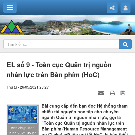
EL số 9 - Toàn cục Quản trị nguồn
nhân lực trên Bàn phím (HoC)
Thứ tư - 26/05/2021 23:27
Bài cung cấp đến bạn đọc Hệ thống tham
chiếu tài nguyên học tập cho chuyên
ngành Quản trị nguồn nhân lực, gọi là
"Toàn cục Quản trị nguồn nhân lực trên
Ảnh chụp Màn
Bàn phím (Human Resource Management
hình 2021 05 27
on Clicks) với tên gọi tắt HoC, là bản thiết