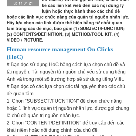
lúc 11 01 21
kế các liên kết web đến các nội dung lý
luận hoặc thực hành theo các chủ đề
hoặc các lĩnh vực chức năng của quản trị nguồn nhân lực.
Hãy lựa chọn các link được thể hiện bằng từ chốt quan
tâm trong các đề mục, bao gồm (1) SUBJECT/FUNCTION;
(2) CONTENTS/DEFINITION; (3) METHOD/TOOL KIT; (4)
VIDEO / PICTURE.
Human resource management On Clicks
(HoC)
# Bạn đọc sử dụng HoC bằng cách lựa chọn chủ đề và
tài nguyên. Tài nguyên từ nguồn chủ yếu sử dụng tiếng
Anh và trong một số trường hợp sẽ sử dụng tiếng Việt.
# Bạn đọc có các lựa chọn các tài nguyên theo các chủ
đề quan tâm:
1. Chọn "SUBSECT/FUCNTION" để chọn chức năng
hoặc 1 lĩnh vực quản trị nguồn nhân lực, được gọi chung
là chủ đề quản trị nguồn nhân lực.
2. Chọn "CONTENT/DEFINITION" để truy cập đến các
khái niệm hoặc nội dung chính của chủ đề.