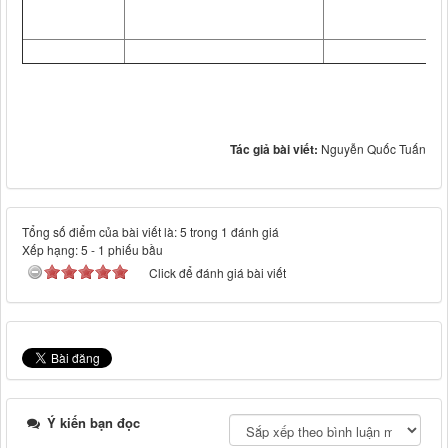
Tác giả bài viết:
Nguyễn Quốc Tuấn
Tổng số điểm của bài viết là: 5 trong 1 đánh giá
Xếp hạng:
5
-
1
phiếu bầu
Click để đánh giá bài viết
Ý kiến bạn đọc