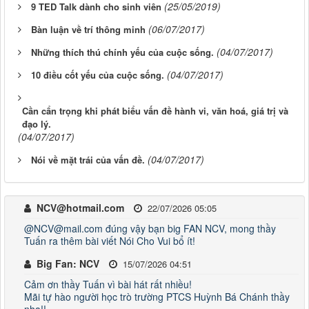
(25/05/2019)
9 TED Talk dành cho sinh viên
(06/07/2017)
Bàn luận về trí thông minh
(04/07/2017)
Những thích thú chính yếu của cuộc sống.
(04/07/2017)
10 điều cốt yếu của cuộc sống.
Cần cẩn trọng khi phát biểu vấn đề hành vi, văn hoá, giá trị và
đạo lý.
(04/07/2017)
(04/07/2017)
Nói về mặt trái của vấn đề.
NCV@hotmail.com
22/07/2026 05:05
@NCV@mail.com đúng vậy bạn big FAN NCV, mong thầy
Tuấn ra thêm bài viết Nói Cho Vui bổ ít!
Big Fan: NCV
15/07/2026 04:51
Cảm ơn thầy Tuấn vì bài hát rất nhiều!
Mãi tự hào người học trò trường PTCS Huỳnh Bá Chánh thầy
nha!!