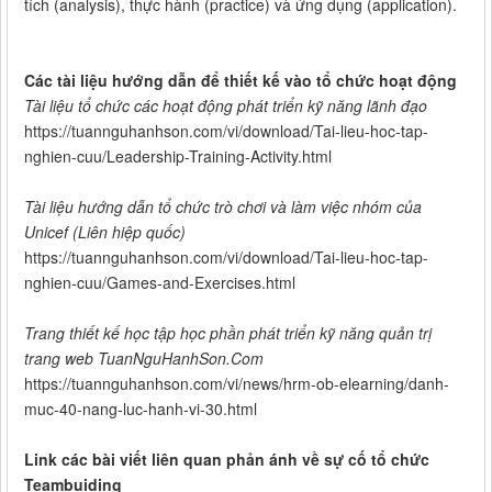
tích (analysis), thực hành (practice) và ứng dụng (application).
Các tài liệu hướng dẫn để thiết kế vào tổ chức hoạt động
Tài liệu tổ chức các hoạt động phát triển kỹ năng lãnh đạo
https://tuannguhanhson.com/vi/download/Tai-lieu-hoc-tap-
nghien-cuu/Leadership-Training-Activity.html
Tài liệu hướng dẫn tổ chức trò chơi và làm việc nhóm của
Unicef (Liên hiệp quốc)
https://tuannguhanhson.com/vi/download/Tai-lieu-hoc-tap-
nghien-cuu/Games-and-Exercises.html
Trang thiết kế học tập học phần phát triển kỹ năng quản trị
trang web TuanNguHanhSon.Com
https://tuannguhanhson.com/vi/news/hrm-ob-elearning/danh-
muc-40-nang-luc-hanh-vi-30.html
Link các bài viết liên quan phản ánh về sự cố tổ chức
Teambuiding