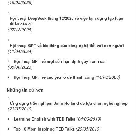
(16/05/2026)
Hội thoại DeepSeek tháng 12/2025 về việc lạm dụng lập luận
thiếu căn cứ
(27/12/2025)
Hội thoại GPT về tác động của công nghệ đối với con người
(11/04/2024)
Hội thoại GPT về một số nhận định gây tranh cải
(08/06/2023)
(14/03/2023)
Hội thoại GPT về các yếu tố để thành công
Những tin cũ hơn
Ứng dụng trắc nghiệm John Holland để lựa chọn nghề nghiệp
(23/07/2019)
(04/06/2019)
Learning English with TED Talks
(29/05/2019)
Top 10 Most inspiring TED Talks