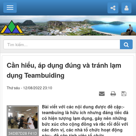
Cần hiểu, áp dụng đúng và tránh lạm
dụng Teambuiding
Thứ sáu - 12/08/2022 23:10
Bài viết với các nội dung được đề cập:-
teambuing là hữu ích nhưng đáng tiếc đã
có hiện tượng lạm dụng, gây nên những
bức xúc cho cộng đồng và rắc rối đối với
các đơn vị, các nhà tổ chức hoạt động
34DB7D28 F41D
này;- đề cập tính việc tổ chức