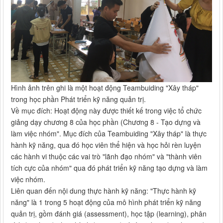
Hình ảnh trên ghi là một hoạt động Teambuiding "Xây tháp"
trong học phần Phát triển kỹ năng quản trị.
Về mục đích: Hoạt động này được thiết kế trong việc tổ chức
giảng dạy chương 8 của học phần (Chương 8 - Tạo dựng và
làm việc nhóm". Mục đích của Teambuiding "Xây tháp" là thực
hành kỹ năng, qua đó học viên thể hiện và học hỏi rèn luyện
các hành vi thuộc các vai trò "lãnh đạo nhóm" và "thành viên
tích cực của nhóm" qua đó phát triển kỹ năng tạo dựng và làm
việc nhóm.
Liên quan đến nội dung thực hành kỹ năng: "Thực hành kỹ
năng" là 1 trong 5 hoạt động của mô hình phát triển kỹ năng
quản trị, gồm đánh giá (assessment), học tập (learning), phân