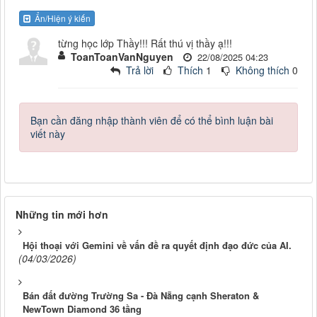
Ẩn/Hiện ý kiến
từng học lớp Thầy!!! Rất thú vị thầy ạ!!!
ToanToanVanNguyen
22/08/2025 04:23
Trả lời
Thích
1
Không thích
0
Bạn cần đăng nhập thành viên để có thể bình luận bài
viết này
Những tin mới hơn
Hội thoại với Gemini về vấn đề ra quyết định đạo đức của AI.
(04/03/2026)
Bán đất đường Trường Sa - Đà Nẵng cạnh Sheraton &
NewTown Diamond 36 tầng