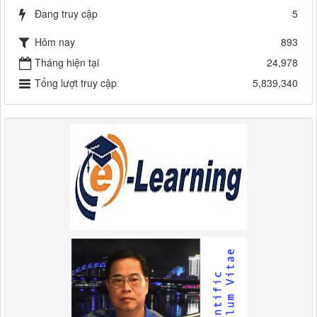
Đang truy cập
5
Hôm nay
893
Tháng hiện tại
24,978
Tổng lượt truy cập
5,839,340