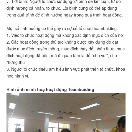
vi- Lời bình: Người tổ chức sử dụng lời bình để kết luận, từ đó
định hướng cá nhân, tổ chức. Lời bình cũng có thể áp dụng
trong quá trình để định hướng ngay trong quá trình hoạt động.
Một số tình huống có thể gây ra sự cố tổ chức teambuiding.
1, Việc tổ chức hoạt động mà không xác định mục đích của nó
2, Các hoạt động trong thủ tục không được xây dựng để đạt
được mục đích truyền thông, mục đích thay đổi nhận thức, mục
đích hoạt động đã nêu, mà đi quan tâm là để “cho vui”, cho
“hứng thú”
3, Người tổ chức thiếu am hiểu lĩnh vực phát triển tổ chức, khoa
học hành vi.
Hình ảnh minh hoạ hoạt động Teambuiding