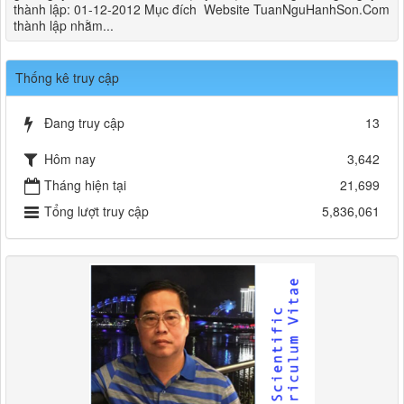
thành lập: 01-12-2012 Mục đích Website TuanNguHanhSon.Com
thành lập nhằm...
Thống kê truy cập
Đang truy cập
13
Hôm nay
3,642
Tháng hiện tại
21,699
Tổng lượt truy cập
5,836,061