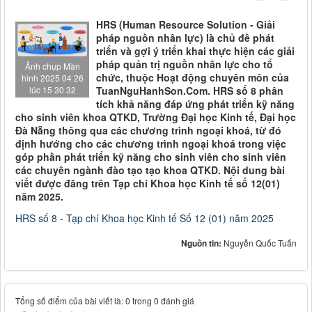
HRS (Human Resource Solution - Giải
pháp nguồn nhân lực) là chủ đề phát
triển và gợi ý triển khai thực hiện các giải
pháp quản trị nguồn nhân lực cho tổ
Ảnh chụp Màn
chức, thuộc Hoạt động chuyên môn của
hình 2025 04 26
TuanNguHanhSon.Com. HRS số 8 phân
lúc 15 30 32
tích khả năng đáp ứng phát triển kỹ năng
cho sinh viên khoa QTKD, Trường Đại học Kinh tế, Đại học
Đà Nẵng thông qua các chương trình ngoại khoá, từ đó
định hướng cho các chương trình ngoại khoá trong việc
góp phần phát triển kỹ năng cho sinh viên cho sinh viên
các chuyên ngành đào tạo tạo khoa QTKD. Nội dung bài
viết được đăng trên Tạp chí Khoa học Kinh tế số 12(01)
năm 2025.
HRS số 8 - Tạp chí Khoa học Kinh tế Số 12 (01) năm 2025
Nguồn tin:
Nguyễn Quốc Tuấn
Tổng số điểm của bài viết là: 0 trong 0 đánh giá