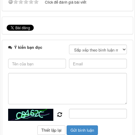
Click để đánh giá bài viết
Ý kiến bạn đọc