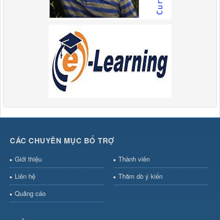
CÁC CHUYÊN MỤC BỔ TRỢ
Giới thiệu
Thành viên
Liên hệ
Thăm dò ý kiến
Quảng cáo